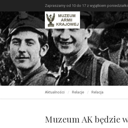
Zapraszamy od 10 do 17 z wyjątkiem poniedział
Aktualności
Relacje
Relacja
Muzeum AK będzie w