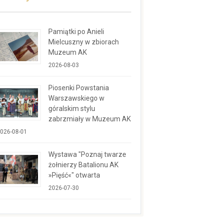
Pamiątki po Anieli
Mielcuszny w zbiorach
Muzeum AK
2026-08-03
Piosenki Powstania
Warszawskiego w
góralskim stylu
zabrzmiały w Muzeum AK
026-08-01
Wystawa "Poznaj twarze
żołnierzy Batalionu AK
»Pięść«" otwarta
2026-07-30