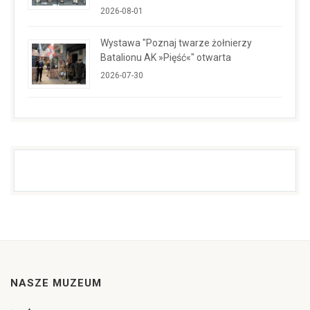
2026-08-01
Wystawa "Poznaj twarze żołnierzy
Batalionu AK »Pięść«" otwarta
2026-07-30
NASZE MUZEUM