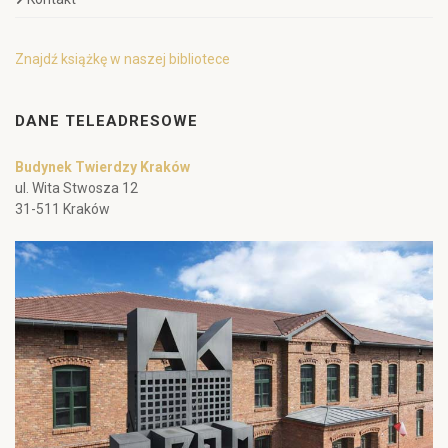
Znajdź książkę w naszej bibliotece
DANE TELEADRESOWE
Budynek Twierdzy Kraków
ul. Wita Stwosza 12
31-511 Kraków