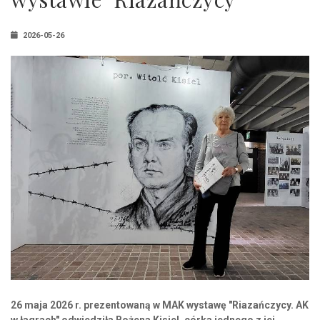
2026-05-26
26 maja 2026 r. prezentowaną w MAK wystawę "Riazańczycy. AK
w łagrach" odwiedziła Bożena Kisiel, córka jednego z jej