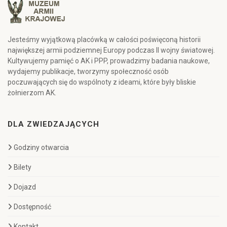
Jesteśmy wyjątkową placówką w całości poświęconą historii
największej armii podziemnej Europy podczas II wojny światowej.
Kultywujemy pamięć o AK i PPP, prowadzimy badania naukowe,
wydajemy publikacje, tworzymy społeczność osób
poczuwających się do wspólnoty z ideami, które były bliskie
żołnierzom AK.
DLA ZWIEDZAJĄCYCH
Godziny otwarcia
Bilety
Dojazd
Dostępność
Kontakt