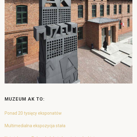
MUZEUM AK TO:
Ponad 20 tysięcy eksponatów
Multimedialna ekspozycja stała