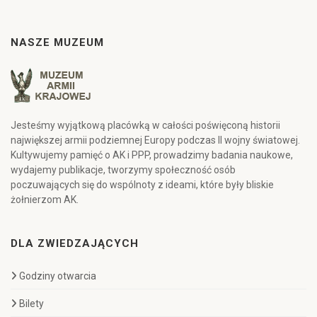
NASZE MUZEUM
Jesteśmy wyjątkową placówką w całości poświęconą historii
największej armii podziemnej Europy podczas II wojny światowej.
Kultywujemy pamięć o AK i PPP, prowadzimy badania naukowe,
wydajemy publikacje, tworzymy społeczność osób
poczuwających się do wspólnoty z ideami, które były bliskie
żołnierzom AK.
DLA ZWIEDZAJĄCYCH
Godziny otwarcia
Bilety