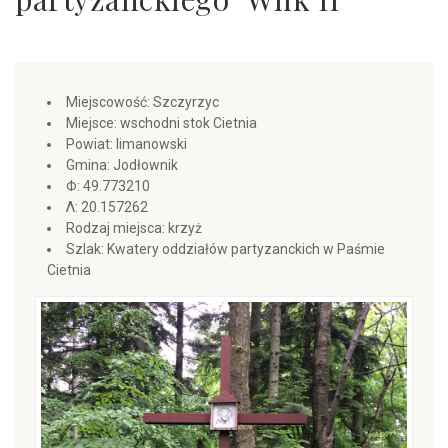
Miejscowość: Szczyrzyc
Miejsce: wschodni stok Cietnia
Powiat: limanowski
Gmina: Jodłownik
Φ: 49.773210
Λ: 20.157262
Rodzaj miejsca: krzyż
Szlak: Kwatery oddziałów partyzanckich w Paśmie
Cietnia