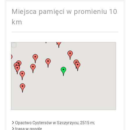
Miejsca pamięci w promieniu 10
km
Opactwo Cystersów w Szczyrzycu; 2515 m;
trasa w google