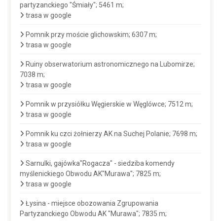
partyzanckiego "Śmiały"; 5461 m;
trasa w google
Pomnik przy moście glichowskim; 6307 m;
trasa w google
Ruiny obserwatorium astronomicznego na Lubomirze;
7038 m;
trasa w google
Pomnik w przysiółku Węgierskie w Węglówce; 7512 m;
trasa w google
Pomnik ku czci żołnierzy AK na Suchej Polanie; 7698 m;
trasa w google
Sarnulki, gajówka"Rogacza" - siedziba komendy
myślenickiego Obwodu AK"Murawa"; 7825 m;
trasa w google
Łysina - miejsce obozowania Zgrupowania
Partyzanckiego Obwodu AK "Murawa"; 7835 m;