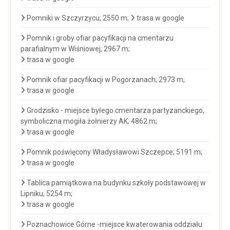
Pomniki w Szczyrzycu; 2550 m;
trasa w google
Pomnik i groby ofiar pacyfikacji na cmentarzu
parafialnym w Wiśniowej; 2967 m;
trasa w google
Pomnik ofiar pacyfikacji w Pogorzanach; 2973 m;
trasa w google
Grodzisko - miejsce byłego cmentarza partyzanckiego,
symboliczna mogiła żołnierzy AK; 4862 m;
trasa w google
Pomnik poświęcony Władysławowi Szczepce; 5191 m;
trasa w google
Tablica pamiątkowa na budynku szkoły podstawowej w
Lipniku; 5254 m;
trasa w google
Poznachowice Górne -miejsce kwaterowania oddziału