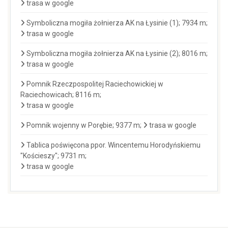
trasa w google
Symboliczna mogiła żołnierza AK na Łysinie (1); 7934 m;
trasa w google
Symboliczna mogiła żołnierza AK na Łysinie (2); 8016 m;
trasa w google
Pomnik Rzeczpospolitej Raciechowickiej w
Raciechowicach; 8116 m;
trasa w google
Pomnik wojenny w Porębie; 9377 m;
trasa w google
Tablica poświęcona ppor. Wincentemu Horodyńskiemu
"Kościeszy"; 9731 m;
trasa w google