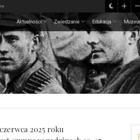
ków
Aktualności
Zwiedzanie
Edukacja
Muzeu
 czerwca 2025 roku