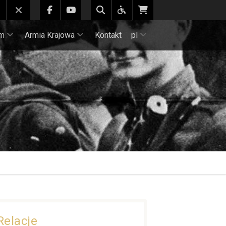
m
Armia Krajowa
Kontakt
pl
Relacje