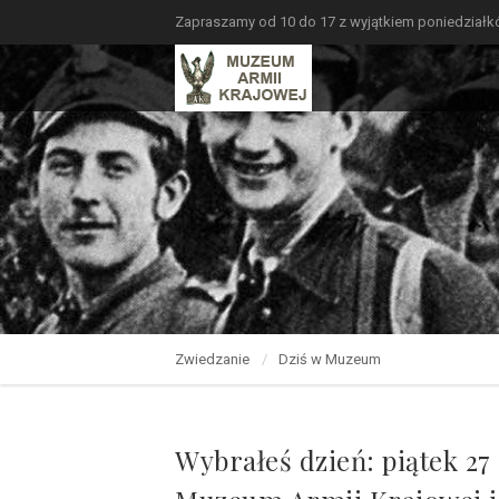
Zapraszamy od 10 do 17 z wyjątkiem poniedział
Zwiedzanie
Dziś w Muzeum
Wybrałeś dzień: piątek 27