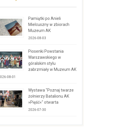
Pamiątki po Anieli
Mielcuszny w zbiorach
Muzeum AK
2026-08-03
Piosenki Powstania
Warszawskiego w
góralskim stylu
zabrzmiały w Muzeum AK
026-08-01
Wystawa "Poznaj twarze
żołnierzy Batalionu AK
»Pięść«" otwarta
2026-07-30